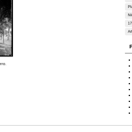
Pl
Ni
17
Ar
P
rro.