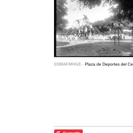
03884FMHGE -
Plaza de Deportes del Ce