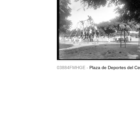
03884FMHGE -
Plaza de Deportes del Ce