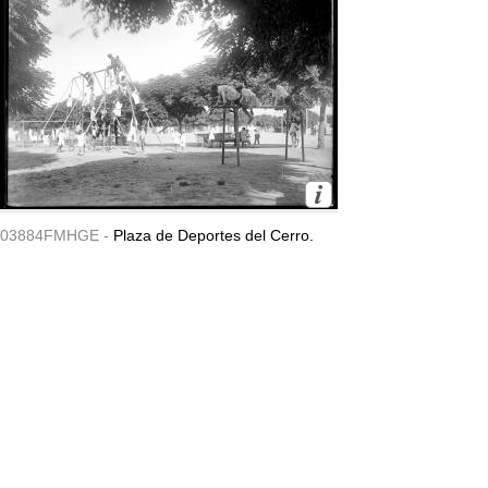
03884FMHGE -
Plaza de Deportes del Cerro.