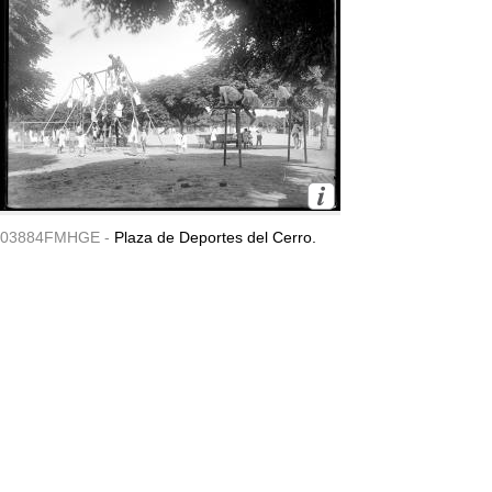
03884FMHGE -
Plaza de Deportes del Cerro.