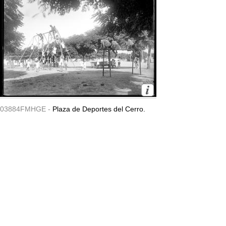
03884FMHGE -
Plaza de Deportes del Cerro.