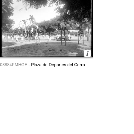
03884FMHGE -
Plaza de Deportes del Cerro.