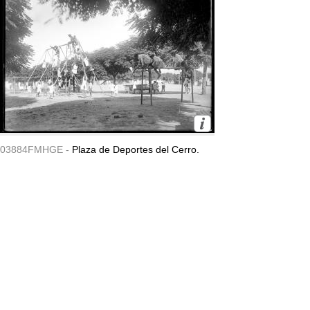
03884FMHGE -
Plaza de Deportes del Cerro.