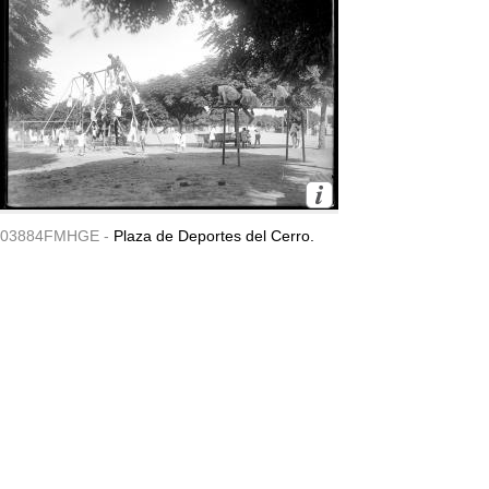
03884FMHGE -
Plaza de Deportes del Cerro.