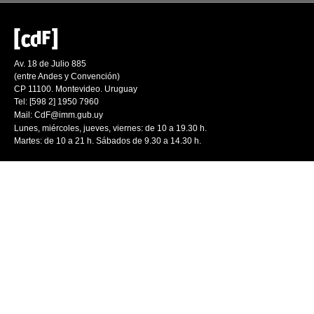
Av. 18 de Julio 885
(entre Andes y Convención)
CP 11100. Montevideo. Uruguay
Tel: [598 2] 1950 7960
Mail:
CdF@imm.gub.uy
Lunes, miércoles, jueves, viernes: de 10 a 19.30 h.
Martes: de 10 a 21 h. Sábados de 9.30 a 14.30 h.