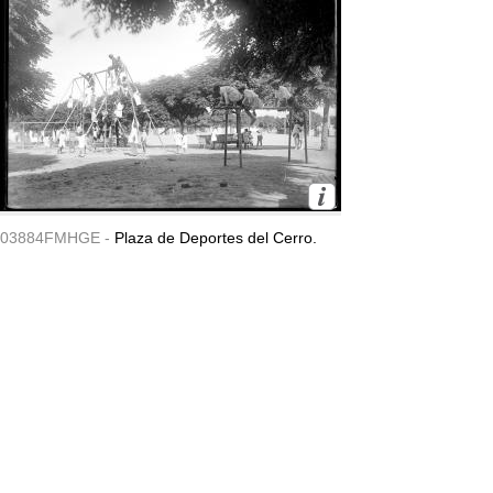
03884FMHGE -
Plaza de Deportes del Cerro.