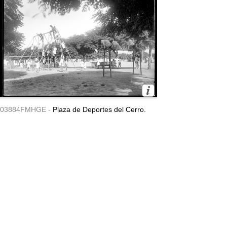
03884FMHGE -
Plaza de Deportes del Cerro.