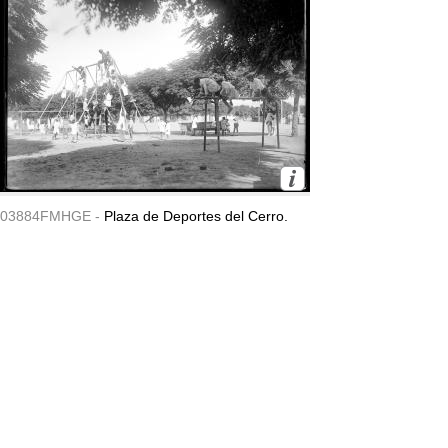
03884FMHGE -
Plaza de Deportes del Cerro.