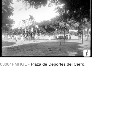
03884FMHGE -
Plaza de Deportes del Cerro.