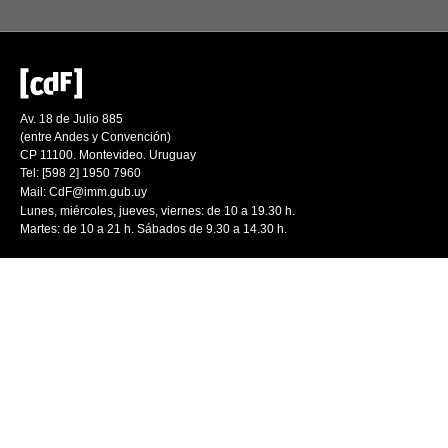
Av. 18 de Julio 885
(entre Andes y Convención)
CP 11100. Montevideo. Uruguay
Tel: [598 2] 1950 7960
Mail:
CdF@imm.gub.uy
Lunes, miércoles, jueves, viernes: de 10 a 19.30 h.
Martes: de 10 a 21 h. Sábados de 9.30 a 14.30 h.