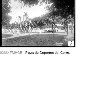
03884FMHGE -
Plaza de Deportes del Cerro.