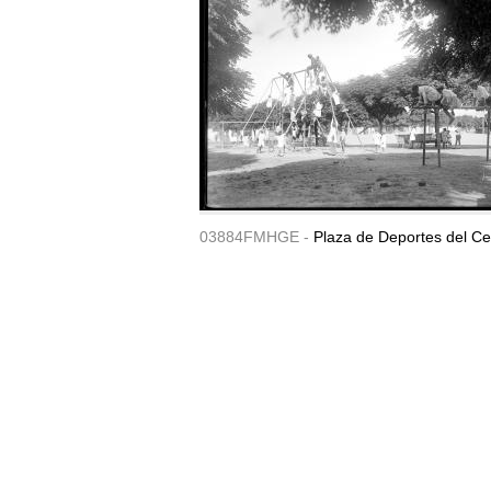
03884FMHGE -
Plaza de Deportes del Ce