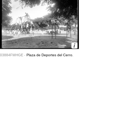
03884FMHGE -
Plaza de Deportes del Cerro.