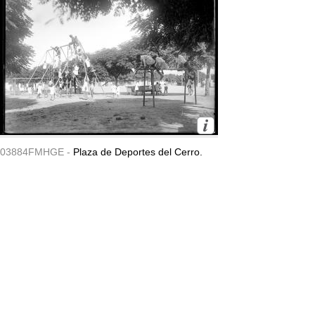
03884FMHGE -
Plaza de Deportes del Cerro.