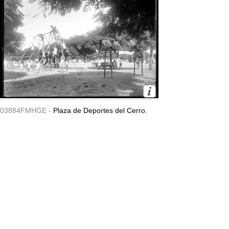
03884FMHGE -
Plaza de Deportes del Cerro.