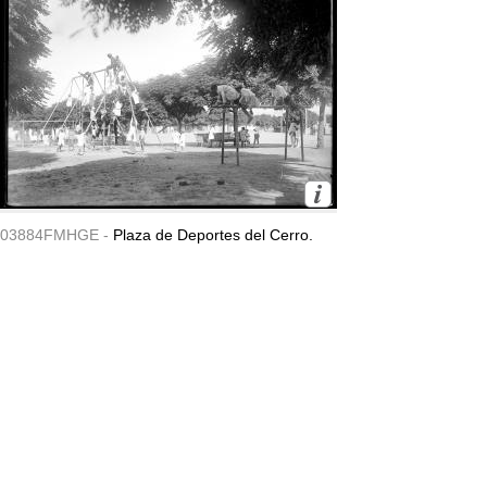
03884FMHGE -
Plaza de Deportes del Cerro.