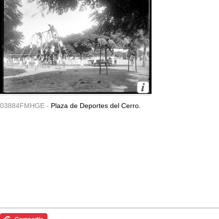
03884FMHGE -
Plaza de Deportes del Cerro.