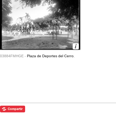
03884FMHGE -
Plaza de Deportes del Cerro.