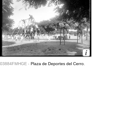
03884FMHGE -
Plaza de Deportes del Cerro.