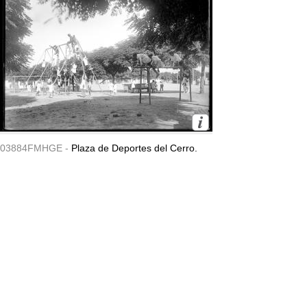
03884FMHGE -
Plaza de Deportes del Cerro.