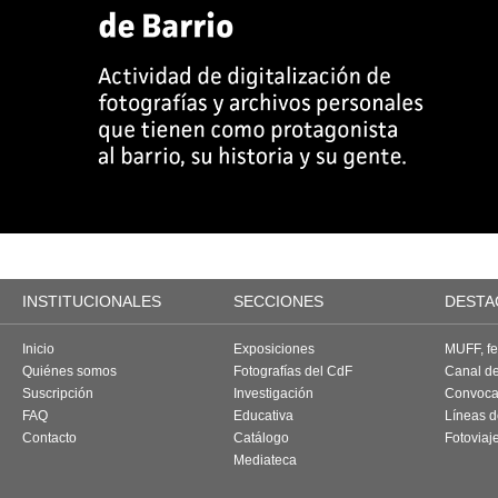
INSTITUCIONALES
SECCIONES
DESTA
Inicio
Exposiciones
MUFF, fes
Quiénes somos
Fotografías del CdF
Canal d
Suscripción
Investigación
Convoca
FAQ
Educativa
Líneas d
Contacto
Catálogo
Fotoviaj
Mediateca