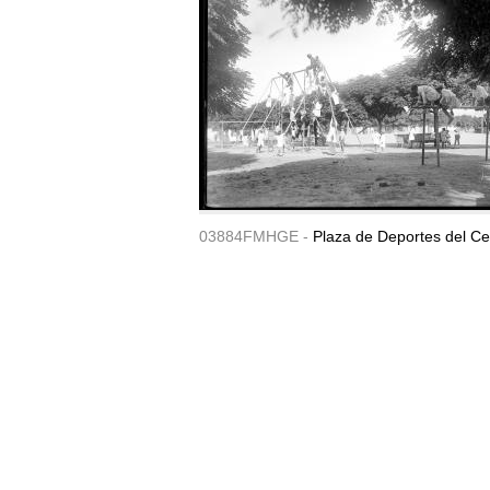
03884FMHGE -
Plaza de Deportes del Ce