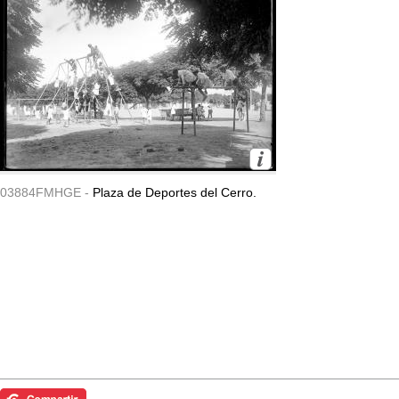
03884FMHGE -
Plaza de Deportes del Cerro.