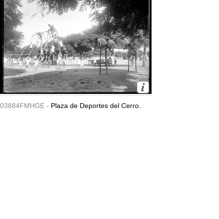
03884FMHGE -
Plaza de Deportes del Cerro.