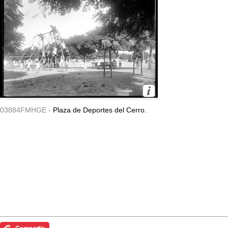
03884FMHGE -
Plaza de Deportes del Cerro.