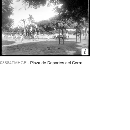
03884FMHGE -
Plaza de Deportes del Cerro.