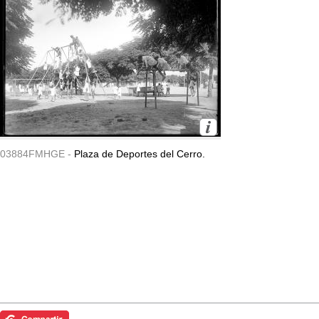
03884FMHGE -
Plaza de Deportes del Cerro.