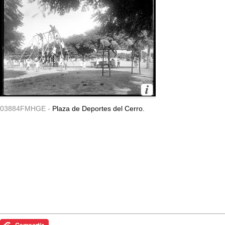
03884FMHGE -
Plaza de Deportes del Cerro.