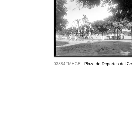
03884FMHGE -
Plaza de Deportes del Ce