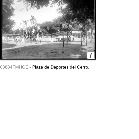
03884FMHGE -
Plaza de Deportes del Cerro.