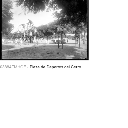
03884FMHGE -
Plaza de Deportes del Cerro.