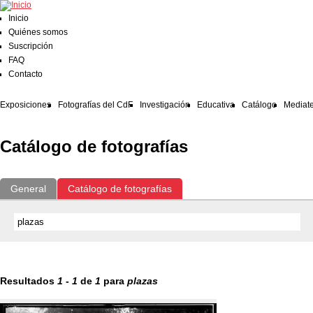
Inicio
Quiénes somos
Suscripción
FAQ
Contacto
Exposiciones
Fotografías del CdF
Investigación
Educativa
Catálogo
Mediat
Catálogo de fotografías
General
Catálogo de fotografías
Resultados
1
-
1
de
1
para
plazas