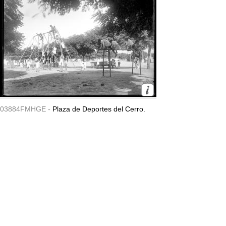
03884FMHGE -
Plaza de Deportes del Cerro.