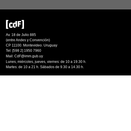
Av. 18 de Julio 885
(entre Andes y Convención)
CP 11100. Montevideo. Uruguay
Tel: [598 2] 1950 7960
Mail:
CdF@imm.gub.uy
Lunes, miércoles, jueves, viernes: de 10 a 19.30 h.
Martes: de 10 a 21 h. Sábados de 9.30 a 14.30 h.