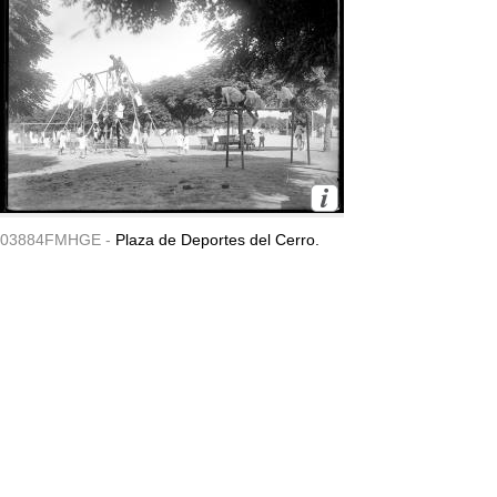
03884FMHGE -
Plaza de Deportes del Cerro.