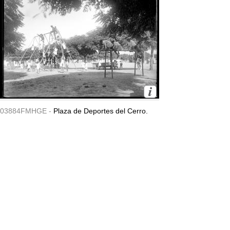
03884FMHGE -
Plaza de Deportes del Cerro.