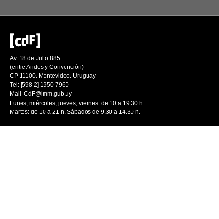
Av. 18 de Julio 885
(entre Andes y Convención)
CP 11100. Montevideo. Uruguay
Tel: [598 2] 1950 7960
Mail:
CdF@imm.gub.uy
Lunes, miércoles, jueves, viernes: de 10 a 19.30 h.
Martes: de 10 a 21 h. Sábados de 9.30 a 14.30 h.