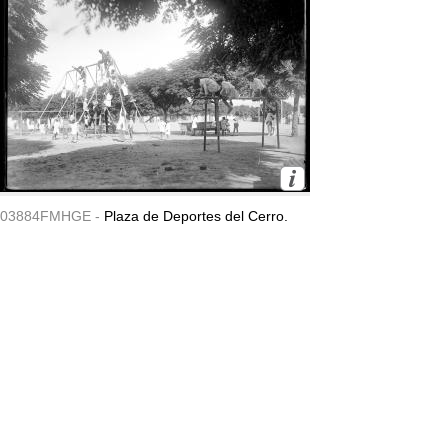
03884FMHGE -
Plaza de Deportes del Cerro.