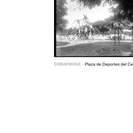
03884FMHGE -
Plaza de Deportes del Ce