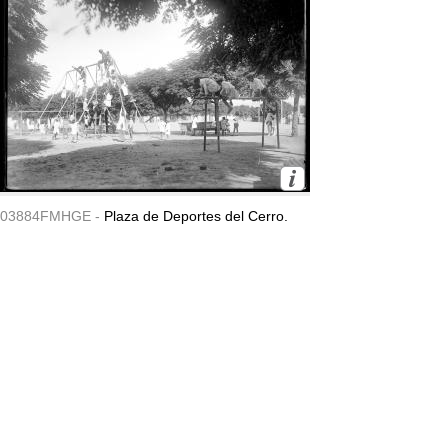
03884FMHGE -
Plaza de Deportes del Cerro.