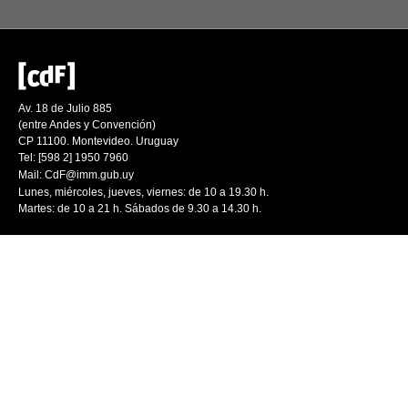
Av. 18 de Julio 885
(entre Andes y Convención)
CP 11100. Montevideo. Uruguay
Tel: [598 2] 1950 7960
Mail:
CdF@imm.gub.uy
Lunes, miércoles, jueves, viernes: de 10 a 19.30 h.
Martes: de 10 a 21 h. Sábados de 9.30 a 14.30 h.