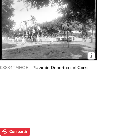
03884FMHGE -
Plaza de Deportes del Cerro.