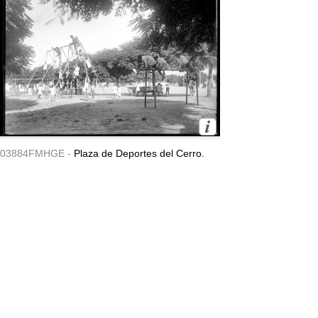
03884FMHGE -
Plaza de Deportes del Cerro.