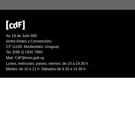
Av. 18 de Julio 885
(entre Andes y Convención)
CP 11100. Montevideo. Uruguay
Tel: [598 2] 1950 7960
Mail:
CdF@imm.gub.uy
Lunes, miércoles, jueves, viernes: de 10 a 19.30 h.
Martes: de 10 a 21 h. Sábados de 9.30 a 14.30 h.