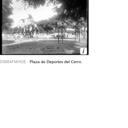
03884FMHGE -
Plaza de Deportes del Cerro.