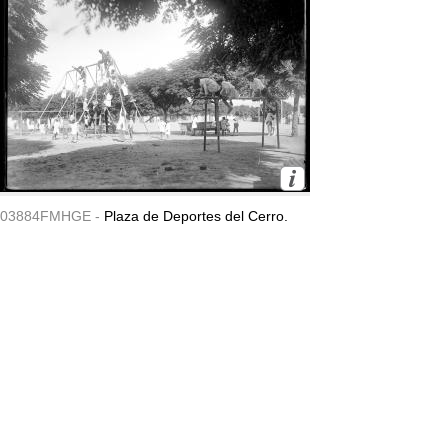
03884FMHGE -
Plaza de Deportes del Cerro.