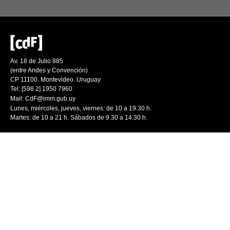
Av. 18 de Julio 885
(entre Andes y Convención)
CP 11100. Montevideo. Uruguay
Tel: [598 2] 1950 7960
Mail:
CdF@imm.gub.uy
Lunes, miércoles, jueves, viernes: de 10 a 19.30 h.
Martes: de 10 a 21 h. Sábados de 9.30 a 14.30 h.