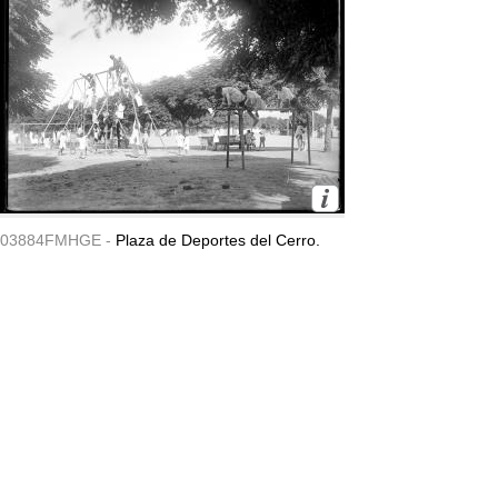
03884FMHGE -
Plaza de Deportes del Cerro.