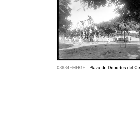
03884FMHGE -
Plaza de Deportes del Ce