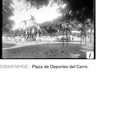
03884FMHGE -
Plaza de Deportes del Cerro.