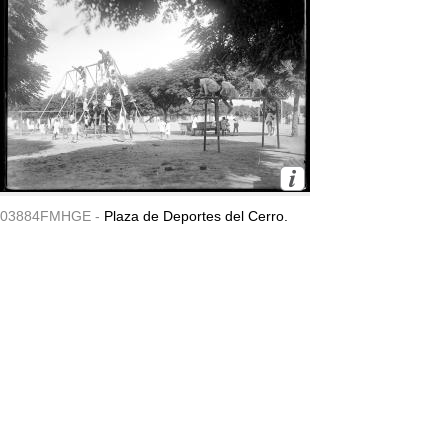
03884FMHGE -
Plaza de Deportes del Cerro.