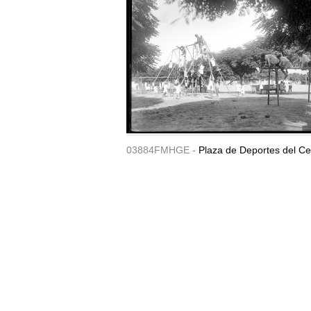
03884FMHGE -
Plaza de Deportes del Ce