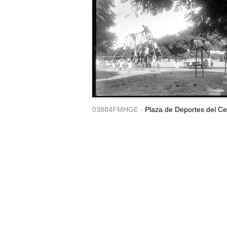
03884FMHGE -
Plaza de Deportes del Ce