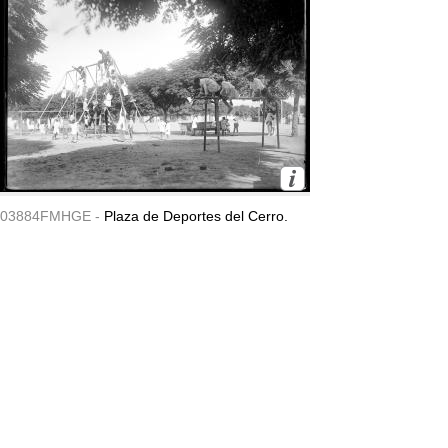
03884FMHGE -
Plaza de Deportes del Cerro.