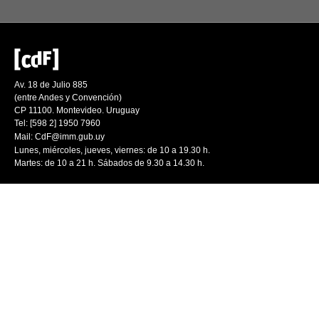
Av. 18 de Julio 885
(entre Andes y Convención)
CP 11100. Montevideo. Uruguay
Tel: [598 2] 1950 7960
Mail:
CdF@imm.gub.uy
Lunes, miércoles, jueves, viernes: de 10 a 19.30 h.
Martes: de 10 a 21 h. Sábados de 9.30 a 14.30 h.