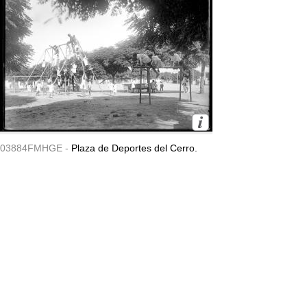
03884FMHGE -
Plaza de Deportes del Cerro.